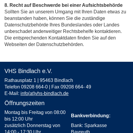
8. Recht auf Beschwerde bei einer Aufsichtsbehörde
Sollten Sie an unserem Umgang mit Ihren Daten etwas zu
beanstanden haben, können Sie die zuständige
Datenschutzbehörde Ihres Bundeslandes oder Landes
unbeschadet anderweitiger Rechtsbehelfe kontaktieren.
Die entsprechenden Kontaktdaten finden Sie auf den
Webseiten der Datenschutzbehörden.
VHS Bindlach e.V.
Rathausplatz 1 | 95463 Bindlach
Telefon 09208 664-0 | Fax 09208 664- 49
E-Mail:
info(at)vhs-bindlach.de
Öffnungszeiten
Montag bis Freitag von 08:00
Bankverbindung:
bis 12:00 Uhr
zusätzlich Donnerstag von
Bank: Sparkasse
14:00 - 17:30 Uhr
Bayreuth