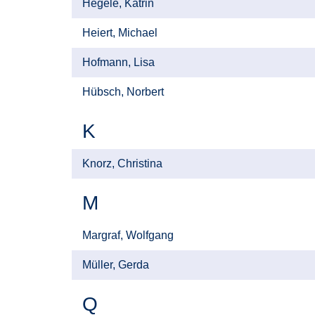
Hegele, Katrin
Heiert, Michael
Hofmann, Lisa
Hübsch, Norbert
K
Knorz, Christina
M
Margraf, Wolfgang
Müller, Gerda
Q