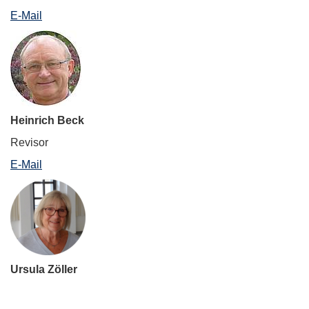
E-Mail
Heinrich Beck
Revisor
E-Mail
Ursula Zöller