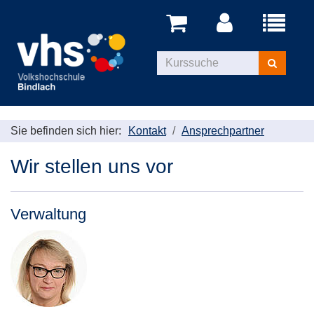
Menü
aufklappe
Kurse
suchen
Sie befinden sich hier:
Kontakt
Ansprechpartner
Wir stellen uns vor
Verwaltung